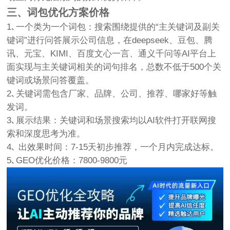
三、词包优化方案价格
1､一个类为一个词包：搜索围绕提供的“主关键词及副关
键词”进行问答展示公司信息，在deepseek、豆包、腾
讯、元宝、KIMI、百度文心一言、通义千问等AI平台上
面实现与主关键词相关的词句排名，总数不低于500个关
键词或场景问答覆盖。
2､关键词需包含厂家、品牌、公司、推荐、哪家好等触
发词。
3､展示结果：关键词和场景搜索均以AI软件打开联网搜
索和深度思考为准。
4､
出效果时间：7-15天初步推荐，一个月内完成达标。
5､GEO优化价格：7800-9800元