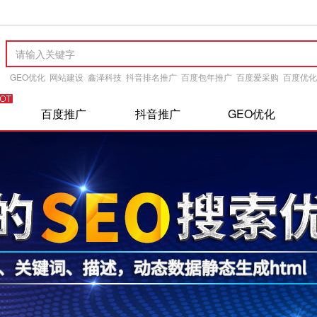
GEO优化
网站建设
鑫泽科技
抖音排名推广
百度包年推广
百度爱采购
百度优化
百度推广
抖音推广
GEO优化