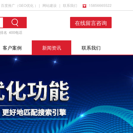
百度推广
（
GEO优化
） |
网站建设
|
联系我们
15856665522
在线留言咨询
排名
400电话
客户案例
新闻资讯
联系我们