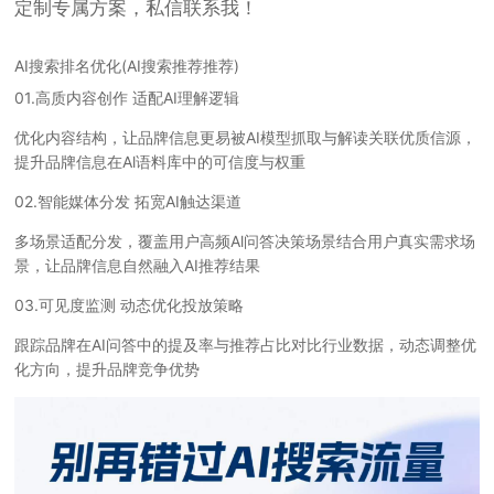
定制专属方案，私信联系我！
AI搜索排名优化(AI搜索推荐推荐)
01.高质内容创作 适配AI理解逻辑
优化内容结构，让品牌信息更易被AI模型抓取与解读关联优质信源，
提升品牌信息在Al语料库中的可信度与权重
02.智能媒体分发 拓宽AI触达渠道
多场景适配分发，覆盖用户高频Al问答决策场景结合用户真实需求场
景，让品牌信息自然融入AI推荐结果
03.可见度监测 动态优化投放策略
跟踪品牌在AI问答中的提及率与推荐占比对比行业数据，动态调整优
化方向，提升品牌竞争优势